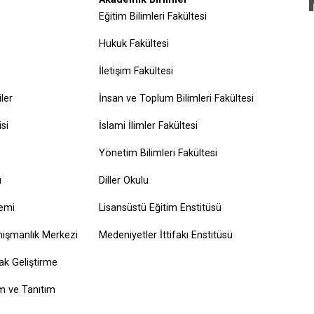
Eğitim Bilimleri Fakültesi
Hukuk Fakültesi
İletişim Fakültesi
iler
İnsan ve Toplum Bilimleri Fakültesi
si
İslami İlimler Fakültesi
Yönetim Bilimleri Fakültesi
ı
Diller Okulu
temi
Lisansüstü Eğitim Enstitüsü
nışmanlık Merkezi
Medeniyetler İttifakı Enstitüsü
ak Geliştirme
im ve Tanıtım