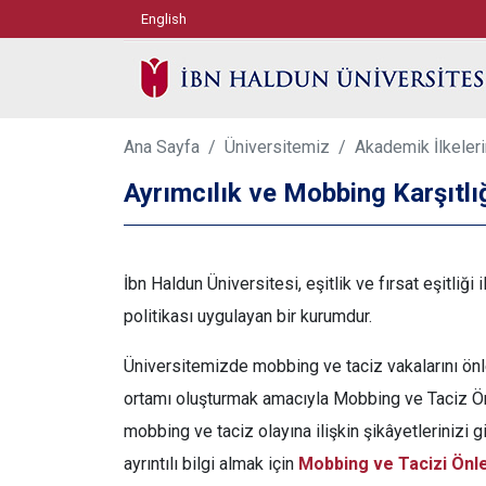
English
Ana Sayfa
Üniversitemiz
Akademik İlkeler
Ayrımcılık ve Mobbing Karşıtlı
İbn Haldun Üniversitesi, eşitlik ve fırsat eşitliğ
politikası uygulayan bir kurumdur.
Üniversitemizde mobbing ve taciz vakalarını ön
ortamı oluşturmak amacıyla Mobbing ve Taciz Önl
mobbing ve taciz olayına ilişkin şikâyetlerinizi 
ayrıntılı bilgi almak için
Mobbing ve Tacizi Önl