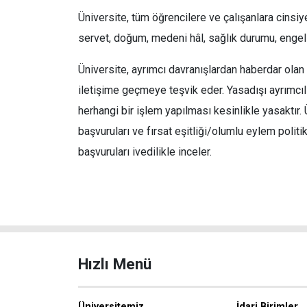
Üniversite, tüm öğrencilere ve çalışanlara cinsiyet
servet, doğum, medeni hâl, sağlık durumu, engel
Üniversite, ayrımcı davranışlardan haberdar olan ö
iletişime geçmeye teşvik eder. Yasadışı ayrımcıl
herhangi bir işlem yapılması kesinlikle yasaktır.
başvuruları ve fırsat eşitliği/olumlu eylem polit
başvuruları ivedilikle inceler.
Hızlı Menü
Üniversitemiz
İdari Birimler