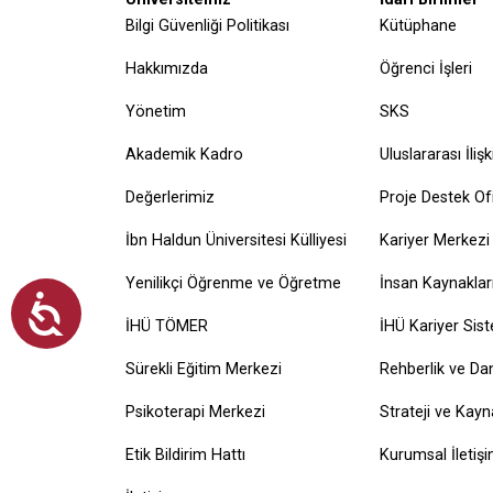
Bilgi Güvenliği Politikası
Kütüphane
Hakkımızda
Öğrenci İşleri
Yönetim
SKS
Akademik Kadro
Uluslararası İlişk
Değerlerimiz
Proje Destek Ofi
İbn Haldun Üniversitesi Külliyesi
Kariyer Merkezi
Yenilikçi Öğrenme ve Öğretme
İnsan Kaynaklar
İHÜ TÖMER
İHÜ Kariyer Sis
Sürekli Eğitim Merkezi
Rehberlik ve Da
Psikoterapi Merkezi
Strateji ve Kayn
Etik Bildirim Hattı
Kurumsal İletiş