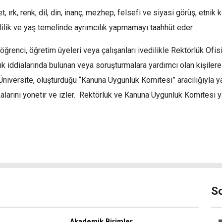
, ırk, renk, dil, din, inanç, mezhep, felsefi ve siyasi görüş, etnik 
lilik ve yaş temelinde ayrımcılık yapmamayı taahhüt eder.
ğrenci, öğretim üyeleri veya çalışanları ivedilikle Rektörlük Ofisi
ık iddialarında bulunan veya soruşturmalara yardımcı olan kişilere
 Üniversite, oluşturduğu “Kanuna Uygunluk Komitesi” aracılığıyla y
ikalarını yönetir ve izler. Rektörlük ve Kanuna Uygunluk Komitesi y
S
Akademik Birimler