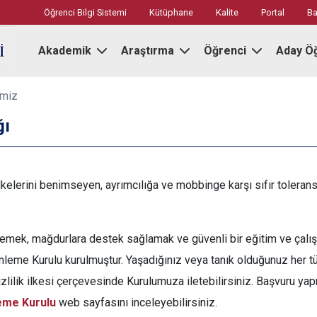
Öğrenci Bilgi Sistemi
Kütüphane
Kalite
Portal
Ba
Akademik
Araştırma
Öğrenci
Aday Ö
imiz
ğı
i ilkelerini benimseyen, ayrımcılığa ve mobbinge karşı sıfır toleran
lemek, mağdurlara destek sağlamak ve güvenli bir eğitim ve çalı
eme Kurulu kurulmuştur. Yaşadığınız veya tanık olduğunuz her tü
gizlilik ilkesi çerçevesinde Kurulumuza iletebilirsiniz. Başvuru y
eme Kurulu
web sayfasını inceleyebilirsiniz.