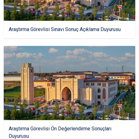
Araştırma Görevlisi Sınavı Sonuç Açıklama Duyurusu
Araştırma Görevlisi Ön Değerlendirme Sonuçları
Duyurusu