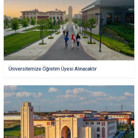
Üniversitemize Öğretim Üyesi Alınacaktır