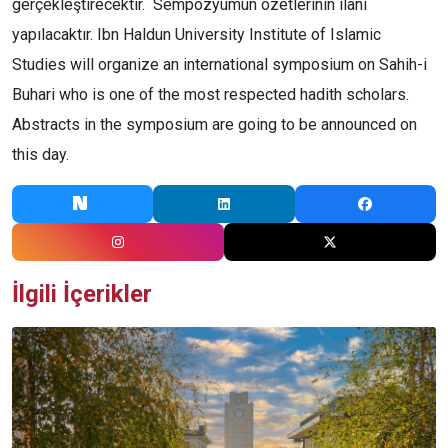
gerçekleştirecektir. Sempozyumun özetlerinin ilanı
yapılacaktır. Ibn Haldun University Institute of Islamic
Studies will organize an international symposium on Sahih-i
Buhari who is one of the most respected hadith scholars.
Abstracts in the symposium are going to be announced on
this day.
İlgili İçerikler