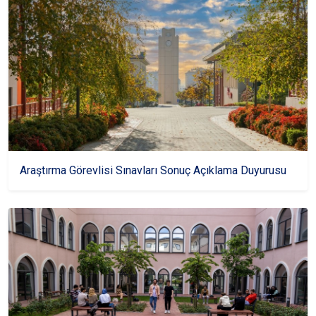
Araştırma Görevlisi Sınavları Sonuç Açıklama Duyurusu