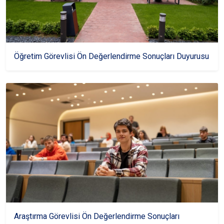
Öğretim Görevlisi Ön Değerlendirme Sonuçları Duyurusu
Araştırma Görevlisi Ön Değerlendirme Sonuçları